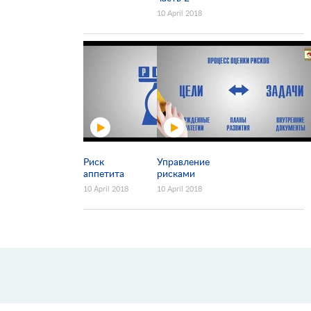
10 April 2018
Риск
Управление
аппетита
рисками
10 April 2018
10 April 2018