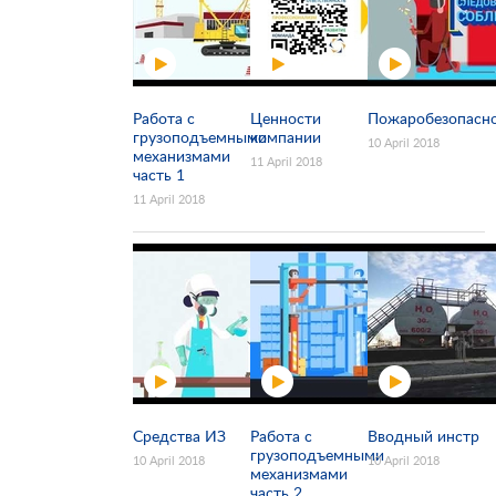
Работа с
Ценности
Пожаробезопасн
грузоподъемными
компании
10 April 2018
механизмами
11 April 2018
часть 1
11 April 2018
Средства ИЗ
Работа с
Вводный инстр
грузоподъемными
10 April 2018
10 April 2018
механизмами
часть 2