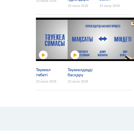
10 сәуір 2018
10 сәуір 2018
10 сәуір 2018
Тәуекел
Тәуекелдеуді
тәбеті
басқару
10 сәуір 2018
10 сәуір 2018