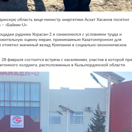
динскую область вице-министр энергетики Асхат Хасенов посетил
– «Байкен-U».
щадки рудника Хорасан-2 и ознакомился с условиями труда и
ложительную оценку мерам, принимаемым Казатомпромом для
же отметил значимый вклад Компании в социально-экономическое
 28 февраля состоится встреча с населением, участие в которой пр
атомного холдинга, расположенных в Кызылординской области.