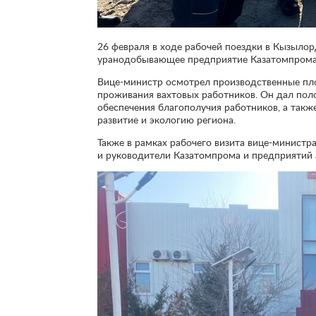
26 февраля в ходе рабочей поездки в Кызылор
уранодобывающее предприятие Казатомпрома 
Вице-министр осмотрел производственные пло
проживания вахтовых работников. Он дал по
обеспечения благополучия работников, а так
развитие и экологию региона.
Также в рамках рабочего визита вице-министра
и руководители Казатомпрома и предприятий 